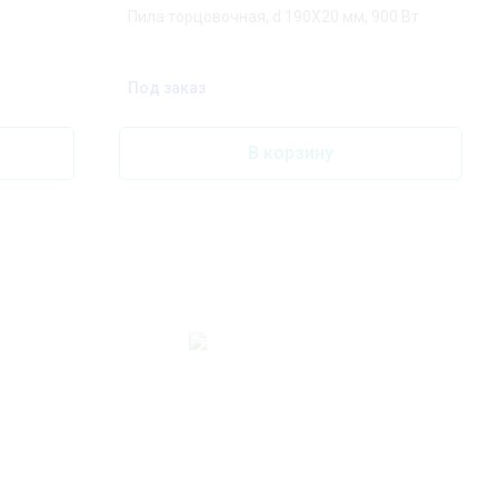
Пила торцовочная, d 190X20 мм, 900 Вт
Под заказ
В корзину