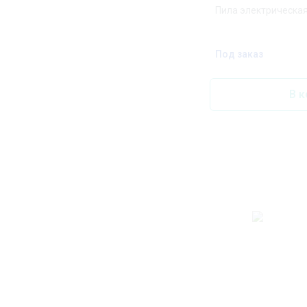
Пила электрическая
Под заказ
В к