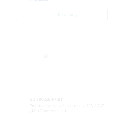
В корзину
22 790.26
₽/
шт
Пила циркулярная бесщеточная 20В, 1 АКБ
(4Ач), Профессионал