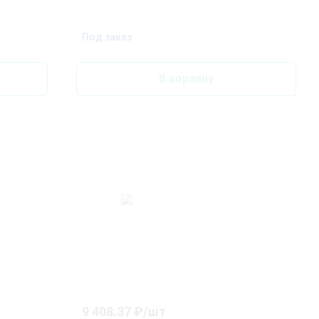
Под заказ
В корзину
9 408.37
₽/
шт