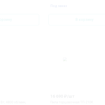
Под заказ
орзину
В корзину
16 690
₽/
шт
Вт, 4800 об/мин,
Пила торцовочная ТП-210К