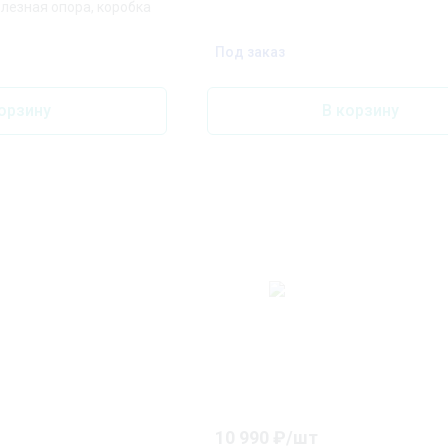
железная опора, коробка
Под заказ
орзину
В корзину
10 990
₽/
шт