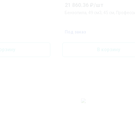
21 860.36
₽/
шт
Бензопила, 49 см3, 45 см, Професс
Под заказ
орзину
В корзину