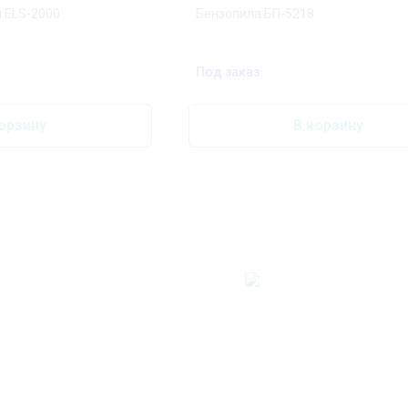
 ELS-2000
Бензопила БП-5218
Под заказ
орзину
В корзину