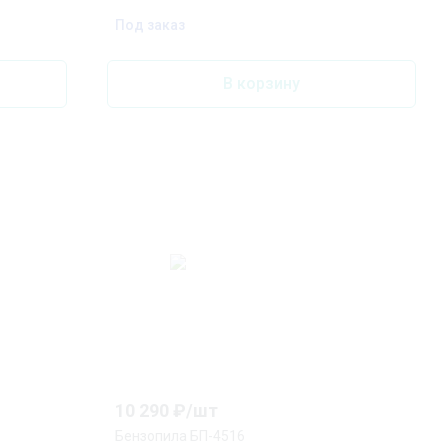
Под заказ
В корзину
10 290
₽/
шт
Бензопила БП-4516