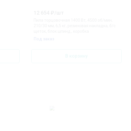
12 654
₽/
шт
Пила торцовочная 1400 Вт, 4500 об/мин,
210/30 мм, 6,5 кг, резиновая накладка, б/с
щеток, блок шпинд., коробка
Под заказ
В корзину