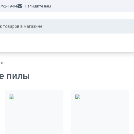
 792-19-94
Напишите нам
лы
е пилы