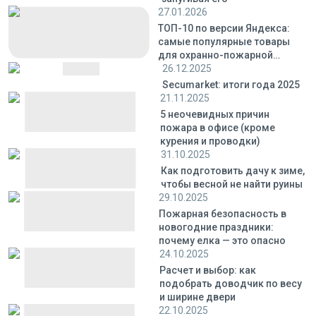
27.01.2026
ТОП-10 по версии Яндекса:
самые популярные товары
для охранно-пожарной
сигнализации
26.12.2025
Secumarket: итоги года 2025
21.11.2025
5 неочевидных причин
пожара в офисе (кроме
курения и проводки)
31.10.2025
Как подготовить дачу к зиме,
чтобы весной не найти руины
29.10.2025
Пожарная безопасность в
новогодние праздники:
почему елка — это опасно
24.10.2025
Расчет и выбор: как
подобрать доводчик по весу
и ширине двери
22.10.2025