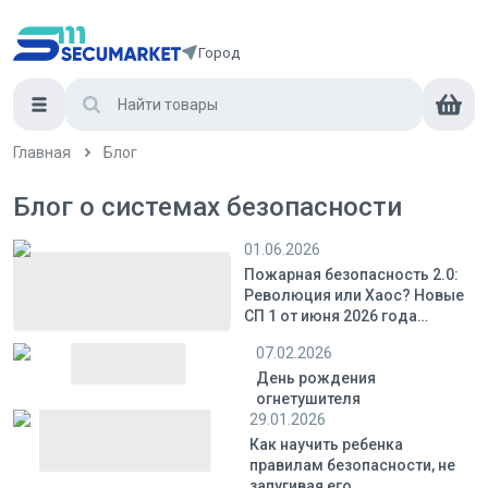
Город
Главная
Блог
Блог о системах безопасности
01.06.2026
Пожарная безопасность 2.0:
Революция или Хаос? Новые
СП 1 от июня 2026 года
меняют правила игры на
07.02.2026
рынке
День рождения
огнетушителя
29.01.2026
Как научить ребенка
правилам безопасности, не
запугивая его