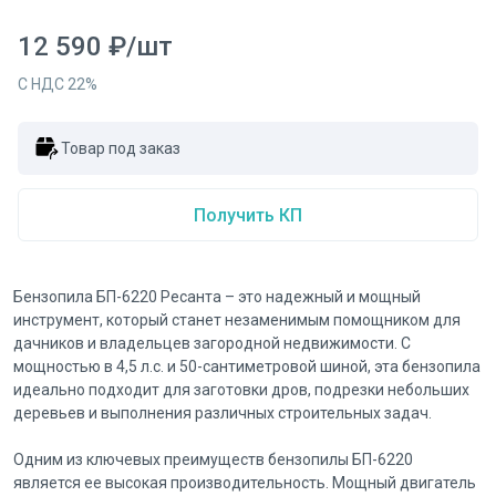
12 590
₽
/
шт
С НДС
22
%
Товар под заказ
Получить КП
Бензопила БП-6220 Ресанта – это надежный и мощный
инструмент, который станет незаменимым помощником для
дачников и владельцев загородной недвижимости. С
мощностью в 4,5 л.с. и 50-сантиметровой шиной, эта бензопила
идеально подходит для заготовки дров, подрезки небольших
деревьев и выполнения различных строительных задач.
Одним из ключевых преимуществ бензопилы БП-6220
является ее высокая производительность. Мощный двигатель