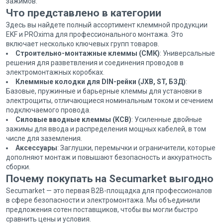
зажимов.
Что представлено в категории
Здесь вы найдете полный ассортимент клеммной продукции
EKF и PROxima для профессионального монтажа. Это
включает несколько ключевых групп товаров.
Строительно-монтажные клеммы (СМК)
: Универсальные
решения для разветвления и соединения проводов в
электромонтажных коробках.
Клеммные колодки для DIN-рейки (JXB, ST, БЗД)
:
Базовые, пружинные и барьерные клеммы для установки в
электрощиты, отличающиеся номинальным током и сечением
подключаемого провода.
Силовые вводные клеммы (КСВ)
: Усиленные двойные
зажимы для ввода и распределения мощных кабелей, в том
числе для заземления.
Аксессуары
: Заглушки, перемычки и ограничители, которые
дополняют монтаж и повышают безопасность и аккуратность
сборки.
Почему покупать на Secumarket выгодно
Secumarket — это первая B2B-площадка для профессионалов
в сфере безопасности и электромонтажа. Мы объединили
предложения сотен поставщиков, чтобы вы могли быстро
сравнить цены и условия.