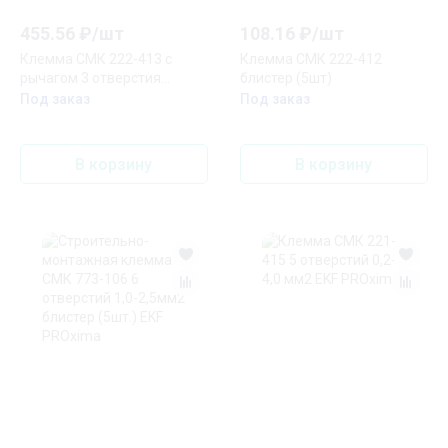
455.56
₽/
шт
108.16
₽/
шт
Клемма СМК 222-413 с
Клемма СМК 222-412
рычагом 3 отверстия
блистер (5шт)
блистер (20 шт.) EKF
Под заказ
Под заказ
PROxima
В корзину
В корзину