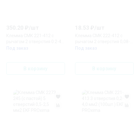
350.20
₽/
шт
18.53
₽/
шт
Клемма СМК 221-412 с
Клемма СМК 222-412 с
рычагом 2 отверстия 0.2-4.0
рычагом 2 отверстия 0,08-
мм2 блистер (20 шт.) EKF
2,5(4,0) мм2 EKF PROxima
Под заказ
Под заказ
PROxima
В корзину
В корзину