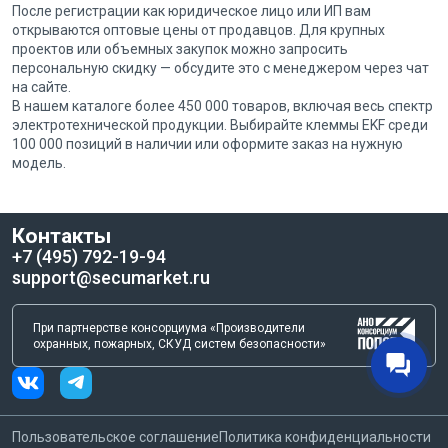
После регистрации как юридическое лицо или ИП вам
открываются оптовые цены от продавцов. Для крупных
проектов или объемных закупок можно запросить
персональную скидку — обсудите это с менеджером через чат
на сайте.
В нашем каталоге более 450 000 товаров, включая весь спектр
электротехнической продукции. Выбирайте клеммы EKF среди
100 000 позиций в наличии или оформите заказ на нужную
модель.
Контакты
+7 (495) 792-19-94
support@secumarket.ru
При партнерстве консорциума «Производители
охранных, пожарных, СКУД систем безопасности»
Пользовательское соглашение
Политика конфиденциальности