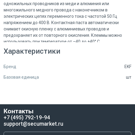
одножильных проводников из меди и алюминия или
многожильного медного провода с наконечником в
электрических цепях переменного тока с частотой 50 Гц
напряжением до 400 В. Контактная паста автоматически
снимает окисную пленку с алюминиевых проводов и
предохраняет их от повторного окисления. Клеммы можно
использовать при температуре от –40 до +40° C.
Характеристики
Бренд
EKF
Базовая единица
шт
Контакты
+7 (495) 792-19-94
support@secumarket.ru