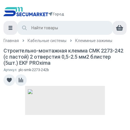
Город
Главная
Кабельные системы
Клеммные зажимы
Строительно-монтажная клемма СМК 2273-242
(с пастой) 2 отверстия 0,5-2.5 мм2 блистер
(5шт.) EKF PROxima
Артикул:
plc-smk-2273-242b