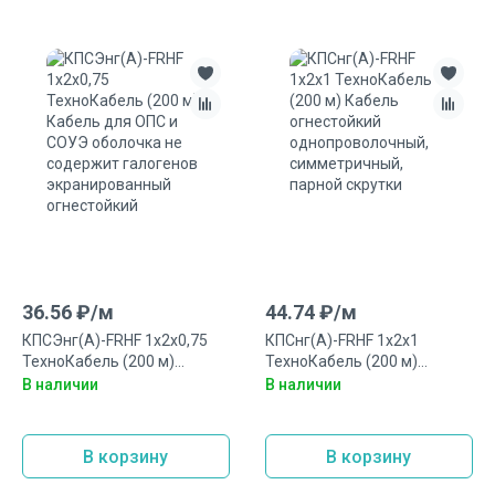
36.56
₽/
м
44.74
₽/
м
КПСЭнг(А)-FRHF 1x2x0,75
КПСнг(А)-FRHF 1x2x1
ТехноКабель (200 м)
ТехноКабель (200 м)
Кабель для ОПС и СОУЭ
Кабель огнестойкий
В наличии
В наличии
оболочка не содержит
однопроволочный,
галогенов экранированный
симметричный, парной
огнестойкий
скрутки
В корзину
В корзину