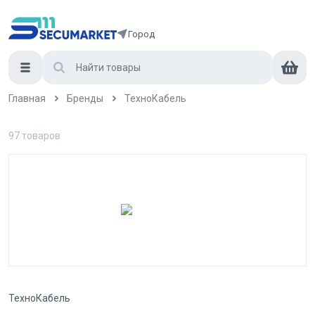
Город
Главная
Бренды
ТехноКабель
97
товаров
ТехноКабель