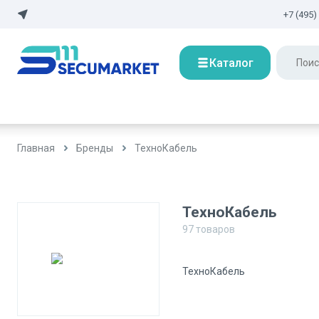
+7 (495)
Каталог
Главная
Бренды
ТехноКабель
ТехноКабель
97
товаров
ТехноКабель