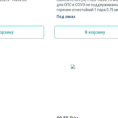
для ОПС и СОУЭ не поддерживаю
горения огнестойкий 1 пара 0.75 м
Под заказ
орзину
В корзину