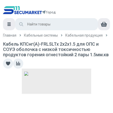
Город
Главная
Кабельные системы
Кабельная продукция
К
Кабель КПСнг(А)-FRLSLTx 2х2х1.5 для ОПС и
СОУЭ оболочка с низкой токсичностью
продуктов горения огнестойкий 2 пары 1.5мм.кв