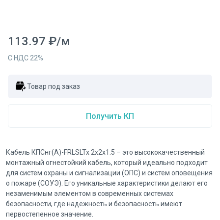
113.97
₽
/
м
С НДС
22
%
Товар под заказ
Получить КП
Кабель КПСнг(А)-FRLSLTx 2х2х1.5 – это высококачественный
монтажный огнестойкий кабель, который идеально подходит
для систем охраны и сигнализации (ОПС) и систем оповещения
о пожаре (СОУЭ). Его уникальные характеристики делают его
незаменимым элементом в современных системах
безопасности, где надежность и безопасность имеют
первостепенное значение.