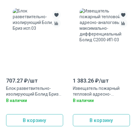
707.27
₽/
шт
1 383.26
₽/
шт
Блок разветвительно-
Извещатель пожарный
изолирующий Болид Бриз
тепловой адресно-
исп.03
аналоговый максимально-
В наличии
В наличии
дифференциальный Болид
С2000-ИП-03
В корзину
В корзину