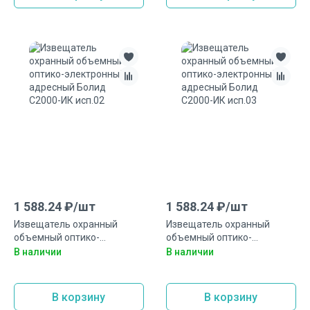
1 588.24
₽/
шт
1 588.24
₽/
шт
Извещатель охранный
Извещатель охранный
объемный оптико-
объемный оптико-
электронный адресный
электронный адресный
В наличии
В наличии
Болид С2000-ИК исп.02
Болид С2000-ИК исп.03
В корзину
В корзину