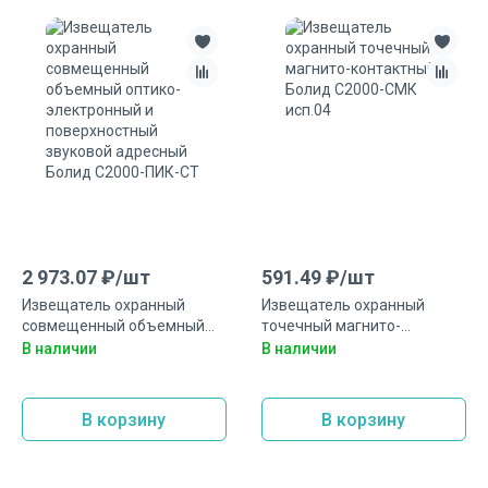
2 973.07
₽/
шт
591.49
₽/
шт
Извещатель охранный
Извещатель охранный
совмещенный объемный
точечный магнито-
оптико-электронный и
контактный Болид С2000-
В наличии
В наличии
поверхностный звуковой
СМК исп.04
адресный Болид С2000-
ПИК-СТ
В корзину
В корзину