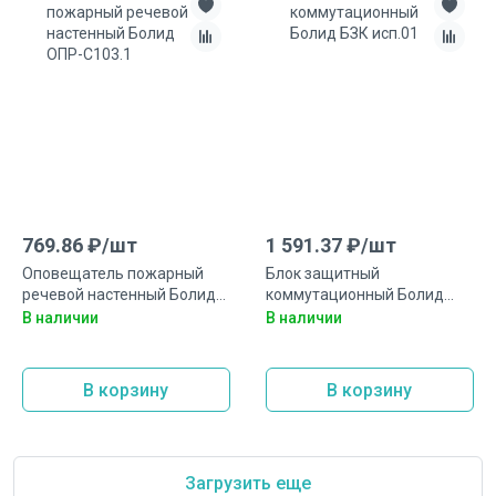
769.86
₽/
шт
1 591.37
₽/
шт
Оповещатель пожарный
Блок защитный
речевой настенный Болид
коммутационный Болид
ОПР-С103.1
БЗК исп.01
В наличии
В наличии
В корзину
В корзину
Загрузить еще