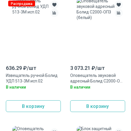
Распродажа
636.29
₽/
шт
3 073.21
₽/
шт
Извещатель ручной Болид
Оповещатель звуковой
УДП 513-3М исп.02
адресный Болид С2000-ОПЗ
(белый)
В наличии
В наличии
В корзину
В корзину