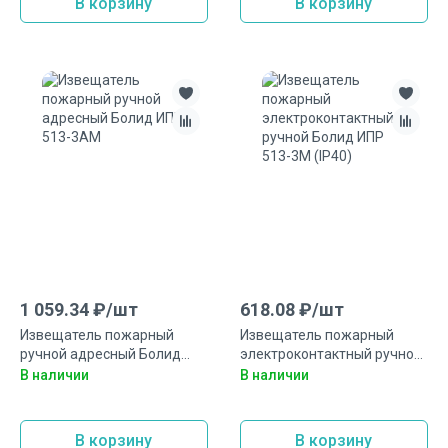
В корзину
В корзину
1 059.34
₽/
шт
618.08
₽/
шт
Извещатель пожарный
Извещатель пожарный
ручной адресный Болид
электроконтактный ручной
ИПР 513-3АМ
Болид ИПР 513-3М (IP40)
В наличии
В наличии
В корзину
В корзину