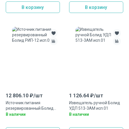
В корзину
В корзину
12 806.10
₽/
шт
1 126.64
₽/
шт
Источник питания
Извещатель ручной Болид
резервированный Болид
УДП 513-3АМ исп.01
РИП-12 исп.06
В наличии
В наличии