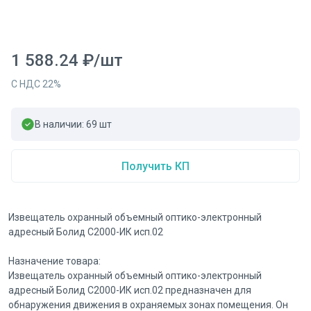
1 588.24
₽
/
шт
С НДС
22
%
В наличии:
69
шт
Получить КП
Извещатель охранный объемный оптико-электронный
адресный Болид С2000-ИК исп.02
Назначение товара:
Извещатель охранный объемный оптико-электронный
адресный Болид С2000-ИК исп.02 предназначен для
обнаружения движения в охраняемых зонах помещения. Он