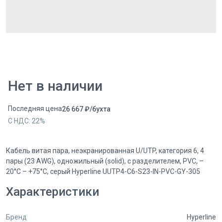
Нет в наличии
Последняя цена
26 667
₽
/
бухта
С НДС:
22
%
Кабель витая пара, неэкранированная U/UTP, категория 6, 4
пары (23 AWG), одножильный (solid), с разделителем, PVC, –
20°C – +75°C, серый Hyperline UUTP4-C6-S23-IN-PVC-GY-305
Характеристики
Бренд
Hyperline