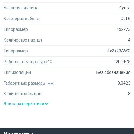
Базовая единица
бухта
Категория кабеля
Cat.6
Типоразмер
4x2x23
Количество пар, шт
4
Типоразмер
4x2x23AWG
Рабочая температура °C
-20...+75
Тип изоляции
Без обозначения
Габаритные размеры, мм
0.0423
Количество жил, шт
8
Все характеристики