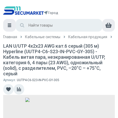
Город
Главная
Кабельные системы
Кабельная продукция
L
LAN U/UTP 4x2x23 AWG кат.6 серый (305 м)
Hyperline (UUTP4-C6-S23-IN-PVC-GY-305) -
Кабель витая пара, неэкранированная U/UTP,
категория 6, 4 пары (23 AWG), одножильный
(solid), с разделителем, PVC, –20°C – +75°C,
серый
Артикул:
UUTP4-C6-S23-IN-PVC-GY-305