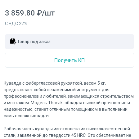
3 859.80
₽
/
шт
С НДС
22
%
Товар под заказ
Получить КП
Кувалда с фиберглассовой рукояткой, весом 5 кг,
представляет собой незаменимый инструмент для
профессионалов и любителей, занимающихся строительством
и монтажом. Модель Thorvik, обладая высокой прочностью и
надежностью, станет отличным помощником в выполнении
самых сложных задач.
Рабочая часть кувалды изготовлена из высококачественной
стали, закаленной до твердости 45 HRC. Это обеспечивает не