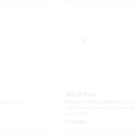
685.24
₽/
шт
я ручка 100 г
Выколотка Standard DIN 6450, 6.0 м
10X150 мм, 8-гранный профиль, Cr-
золотистая
Под заказ