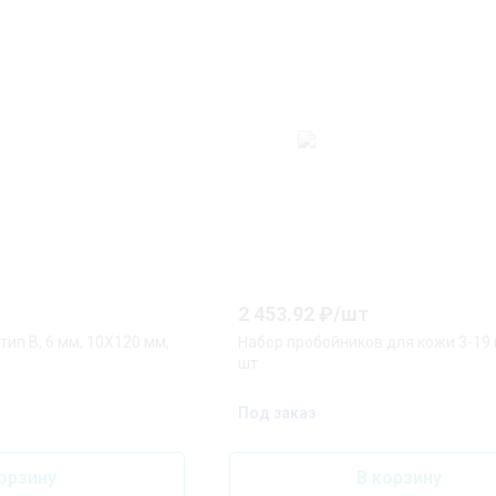
2 453.92
₽/
шт
тип B, 6 мм, 10X120 мм,
Набор пробойников для кожи 3-19 
шт
Под заказ
орзину
В корзину