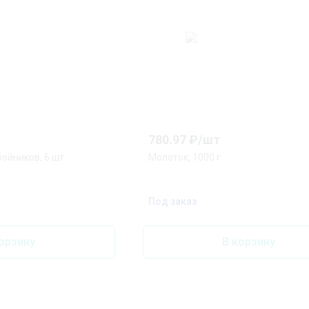
780.97
₽/
шт
бойников, 6 шт
Молоток, 1000 г
Под заказ
орзину
В корзину