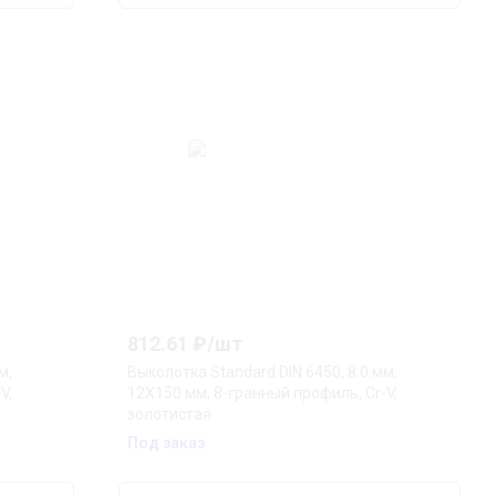
812.61
₽/
шт
м,
Выколотка Standard DIN 6450, 8.0 мм,
V,
12X150 мм, 8-гранный профиль, Cr-V,
золотистая
Под заказ