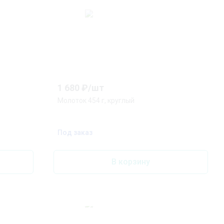
1 680
₽/
шт
Молоток 454 г, круглый
Под заказ
В корзину