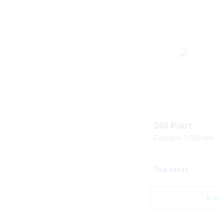
240
₽/
шт
Бородок 1x120 мм
Под заказ
В к