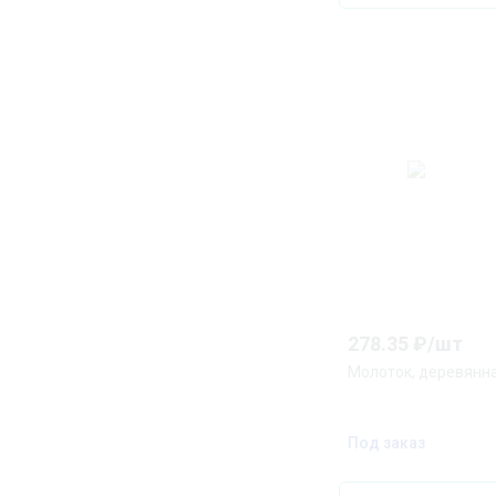
278.35
₽/
шт
Молоток, деревянна
Под заказ