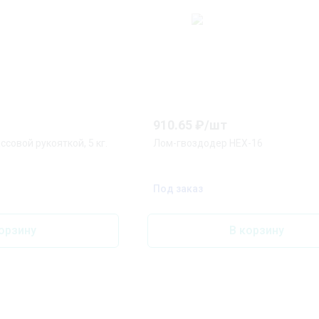
910.65
₽/
шт
совой рукояткой, 5 кг.
Лом-гвоздодер HEX-16
Под заказ
орзину
В корзину