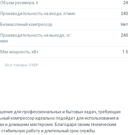
Объем ресивера, л
24
Производительность на входе, л/мин
240
Безмасляный компрессор
Нет
Производительность на выходе, л/
240
мин
Max мощность, кВт
1.5
Все товары
ЗУБР
решение для профессиональных и бытовых задач, требующих
льный компрессор идеально подойдет для использования в
ах и домашних мастерских. Благодаря своим техническим
 стабильную работу и длительный срок службы.