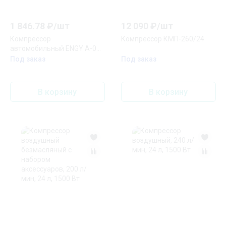
1 846.78
₽/
шт
12 090
₽/
шт
Компрессор
Компрессор КМП-260/24
автомобильный ENGY A-006
черный
Под заказ
Под заказ
В корзину
В корзину