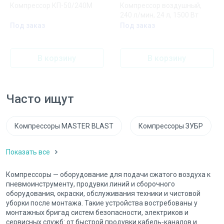
Компрессор КП-50/240М
Компрессор воздушный,
240 л/мин, 24 л, 1500 Вт
Под заказ
Под заказ
В корзину
В корзину
Часто ищут
Компрессоры MASTER BLAST
Компрессоры ЗУБР
Показать все
Компрессоры — оборудование для подачи сжатого воздуха к
пневмоинструменту, продувки линий и сборочного
оборудования, окраски, обслуживания техники и чистовой
уборки после монтажа. Такие устройства востребованы у
монтажных бригад систем безопасности, электриков и
сервисных служб: от быстрой продувки кабель‑каналов и