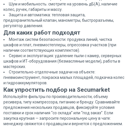
Шум и мобильность: смотрите на уровень дБ(A), наличие
колес, ручек, габариты и массу.
Защита и автоматика: тепловая защита,
предохранительный клапан, манометры, быстроразъемы,
регулятор давления.
Для каких работ подходят
Монтаж систем безопасности: продувка линий, чистка
шкафов и плат, пневмостеплеры, опрессовка участков (при
наличии соответствующих комплектов).
Сервис и эксплуатация: удаление пыли с камер, серверных
шкафов и ИТ‑оборудования (безмасляные модели), работы в
мастерских.
Строительно‑отделочные задачи на объекте:
пневмоинструмент, покраска малых площадей, подкачка колес
и гидроаккумуляторов.
Как упростить подбор на Secumarket
Используйте фильтры по производительности, объему
ресивера, типу компрессора, питанию и бренду. Сравнивайте
предложения нескольких продавцов, фиксируйте условия
поставки и срок наличия “со склада” или “под заказ”. Если
закупка крупная — запросите персональную цену в чате:
менеджер свяжется с продавцом и вернется с предложением.