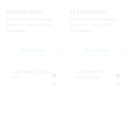
22 645.63
₽/
шт
15 830.63
₽/
шт
Компрессор воздушный
Компрессор воздушный,
безмасляный с набором
240 л/мин, 24 л, 1500 Вт
аксессуаров, 200 л/мин, 24
Под заказ
Под заказ
л, 1500 Вт
В корзину
В корзину