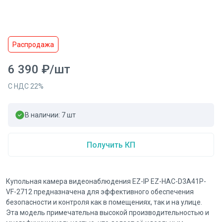
Распродажа
6 390
₽
/
шт
С НДС
22
%
В наличии:
7
шт
Получить КП
Купольная камера видеонаблюдения EZ-IP EZ-HAC-D3A41P-
VF-2712 предназначена для эффективного обеспечения
безопасности и контроля как в помещениях, так и на улице.
Эта модель примечательна высокой производительностью и