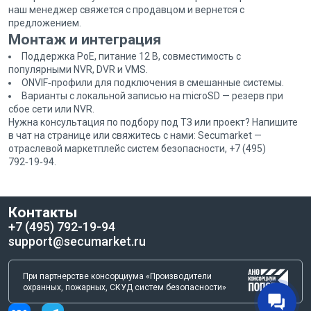
наш менеджер свяжется с продавцом и вернется с
предложением.
Монтаж и интеграция
Поддержка PoE, питание 12 В, совместимость с
популярными NVR, DVR и VMS.
ONVIF‑профили для подключения в смешанные системы.
Варианты с локальной записью на microSD — резерв при
сбое сети или NVR.
Нужна консультация по подбору под ТЗ или проект? Напишите
в чат на странице или свяжитесь с нами: Secumarket —
отраслевой маркетплейс систем безопасности, +7 (495)
792‑19‑94.
Контакты
+7 (495) 792-19-94
support@secumarket.ru
При партнерстве консорциума «Производители
охранных, пожарных, СКУД систем безопасности»