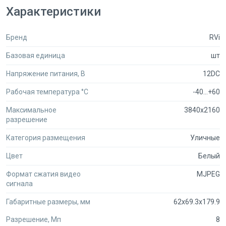
Характеристики
Бренд
RVi
Базовая единица
шт
Напряжение питания, В
12DC
Рабочая температура °C
-40...+60
Максимальное
3840х2160
разрешение
Категория размещения
Уличные
Цвет
Белый
Формат сжатия видео
MJPEG
сигнала
Габаритные размеры, мм
62x69.3x179.9
Разрешение, Мп
8