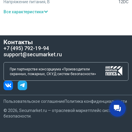
Напряжение питания, В
12DC
Все характеристики
Контакты
+7 (495) 792-19-94
support@secumarket.ru
При партнерстве консорциума «Производители
охранных, пожарных, СКУД систем безопасности»
Пользовательское соглашение
Политика конфиденциальности
©
2026
, Secumarket.ru — отраслевой маркетплейс систем
безопасности.