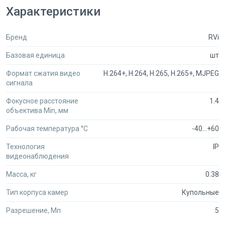
Характеристики
Бренд
RVi
Базовая единица
шт
Формат сжатия видео
H.264+, H.264, H.265, H.265+, MJPEG
сигнала
Фокусное расстояние
1.4
объектива Min, мм
Рабочая температура °C
-40...+60
Технология
IP
видеонаблюдения
Масса, кг
0.38
Тип корпуса камер
Купольные
Разрешение, Мп
5