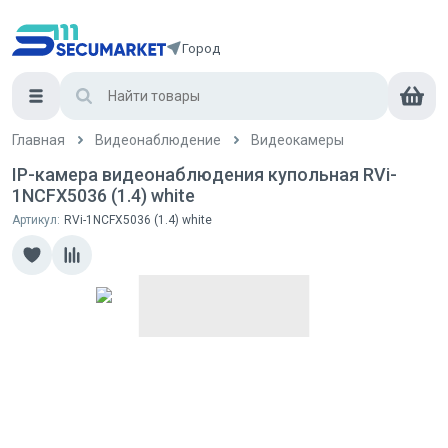
Город
Главная
Видеонаблюдение
Видеокамеры
IP-камера видеонаблюдения купольная RVi-
1NCFX5036 (1.4) white
Артикул:
RVi-1NCFX5036 (1.4) white