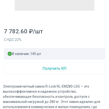
7 782.60
₽
/
шт
С НДС
22
%
В наличии:
145
шт
Получить КП
Электромагнитный замок R-Lock RL-EM280-LSG — это
высокоэффективное и надежное устройство,
обеспечивающее безопасность и контроль доступа с
максимальной нагрузкой до 280 кг. Этот замок идеален для
использования в коммерческих и жилых помещениях, где