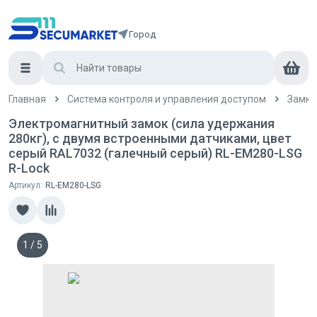
Город
Главная
Система контроля и управления доступом
Замки
Электромагнитный замок (сила удержания
280кг), с двумя встроенными датчиками, цвет
серый RAL7032 (галечный серый) RL-EM280-LSG
R-Lock
Артикул:
RL-EM280-LSG
1
/
5