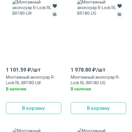
1 101.59
₽/
шт
1 978.80
₽/
шт
Монтажный аксеcсуар R-
Монтажный аксеcсуар R-
Lock RL-BR180-LW
Lock RL-BR180-UG
В наличии
В наличии
В корзину
В корзину