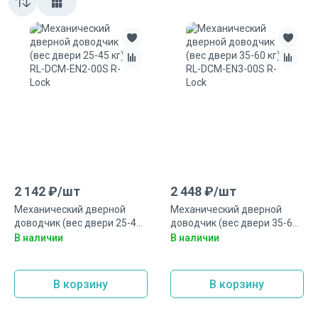
2 142
₽/
шт
2 448
₽/
шт
Механический дверной
Механический дверной
доводчик (вес двери 25-45
доводчик (вес двери 35-60
кг) RL-DCM-EN2-00S R-Lock
кг) RL-DCM-EN3-00S R-Lock
В наличии
В наличии
В корзину
В корзину