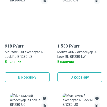
918
₽/
шт
1 530
₽/
шт
Монтажный аксеcсуар R-
Монтажный аксесcуар R-
Lock RL-BR280-LS
Lock RL-BR280-LW
В наличии
В наличии
В корзину
В корзину