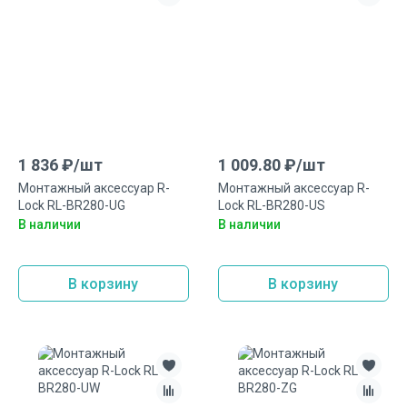
1 836
₽/
шт
1 009.80
₽/
шт
Монтажный аксесcуар R-
Монтажный аксеcсуар R-
Lock RL-BR280-UG
Lock RL-BR280-US
В наличии
В наличии
В корзину
В корзину