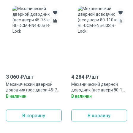
3 060
₽/
шт
4 284
₽/
шт
Механический дверной
Механический дверной
доводчик (вес двери 45-75
доводчик (вес двери 80-110
кг) RL-DCM-EN4-00S R-Lock
кг) RL-DCM-EN5-00S R-Lock
В наличии
В наличии
В корзину
В корзину