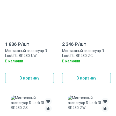
1 836
₽/
шт
2 346
₽/
шт
Монтажный аксеcсуар R-
Монтажный аксеcсуар R-
Lock RL-BR280-UW
Lock RL-BR280-ZG
В наличии
В наличии
В корзину
В корзину