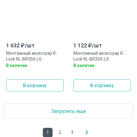
1 632
₽/
шт
1 122
₽/
шт
Монтажный аксеcсуар R-
Монтажный аксеcсуар R-
Lock RL-BR350-LG
Lock RL-BR350-LS
В наличии
В наличии
В корзину
В корзину
Загрузить еще
1
2
3