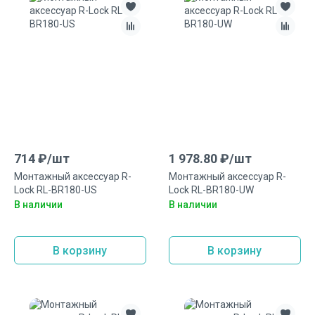
714
₽/
шт
1 978.80
₽/
шт
Монтажный аксеcсуар R-
Монтажный аксесcуар R-
Lock RL-BR180-US
Lock RL-BR180-UW
В наличии
В наличии
В корзину
В корзину