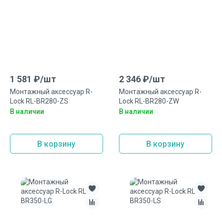
1 581
₽/
шт
2 346
₽/
шт
Монтажный аксесcуар R-
Монтажный аксеcсуар R-
Lock RL-BR280-ZS
Lock RL-BR280-ZW
В наличии
В наличии
В корзину
В корзину