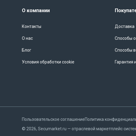
О компании
Покупат
Контакты
Доставка
О нас
Способы 
Блог
Способы в
Условия обработки cookie
Гарантия 
Пользовательское соглашение
Политика конфиденциал
©
2026
, Secumarket.ru — отраслевой маркетплейс систе