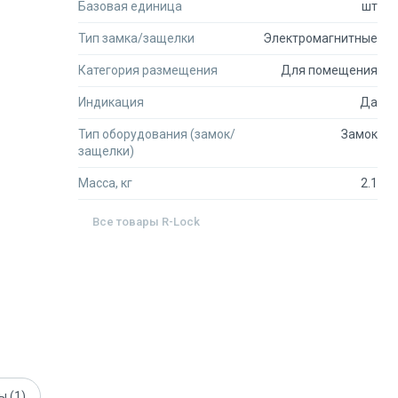
Базовая единица
шт
Тип замка/защелки
Электромагнитные
Категория размещения
Для помещения
Индикация
Да
Тип оборудования (замок/
Замок
защелки)
Масса, кг
2.1
Все товары
R-Lock
ты
(1)