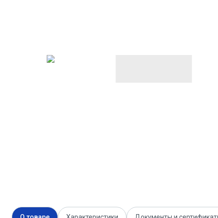
О товаре
Характеристики
Документы и сертифика