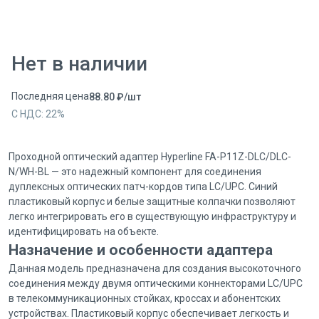
Нет в наличии
Последняя цена
88.80
₽
/
шт
С НДС:
22
%
Проходной оптический адаптер Hyperline FA-P11Z-DLC/DLC-
N/WH-BL — это надежный компонент для соединения
дуплексных оптических патч-кордов типа LC/UPC. Синий
пластиковый корпус и белые защитные колпачки позволяют
легко интегрировать его в существующую инфраструктуру и
идентифицировать на объекте.
Назначение и особенности адаптера
Данная модель предназначена для создания высокоточного
соединения между двумя оптическими коннекторами LC/UPC
в телекоммуникационных стойках, кроссах и абонентских
устройствах. Пластиковый корпус обеспечивает легкость и