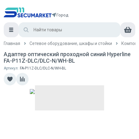
Город
Главная
Сетевое оборудование, шкафы и стойки
Компоне
Адаптер оптический проходной синий Hyperline
FA-P11Z-DLC/DLC-N/WH-BL
Артикул:
FA-P11Z-DLC/DLC-N/WH-BL