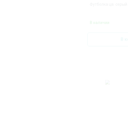
Футболка цв. серый р
В наличии
В к