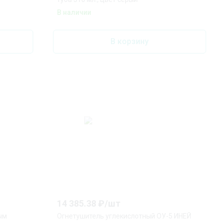
В наличии
В корзину
14 385.38
₽/
шт
ым
Огнетушитель углекислотный ОУ-5 ИНЕЙ