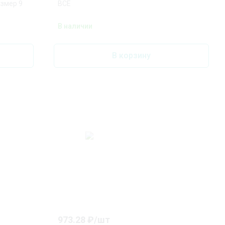
змер 9
ВСЕ
В наличии
В корзину
973.28
₽/
шт