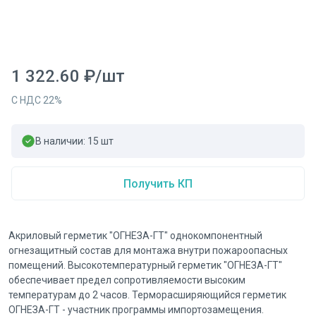
1 322.60
₽
/
шт
С НДС
22
%
В наличии:
15
шт
Получить КП
Акриловый герметик "ОГНЕЗА-ГТ" однокомпонентный
огнезащитный состав для монтажа внутри пожароопасных
помещений. Высокотемпературный герметик "ОГНЕЗА-ГТ"
обеспечивает предел сопротивляемости высоким
температурам до 2 часов. Терморасширяющийся герметик
ОГНЕЗА-ГТ - участник программы импортозамещения.