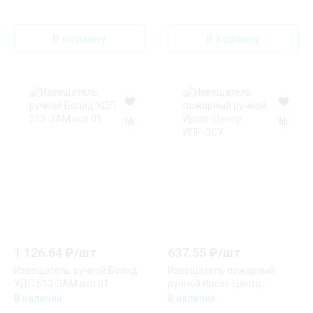
В корзину
В корзину
1 126.64
₽/
шт
637.55
₽/
шт
Извещатель ручной Болид
Извещатель пожарный
УДП 513-3АМ исп.01
ручной Ирсэт-Центр
ИПР-3СУ
В наличии
В наличии