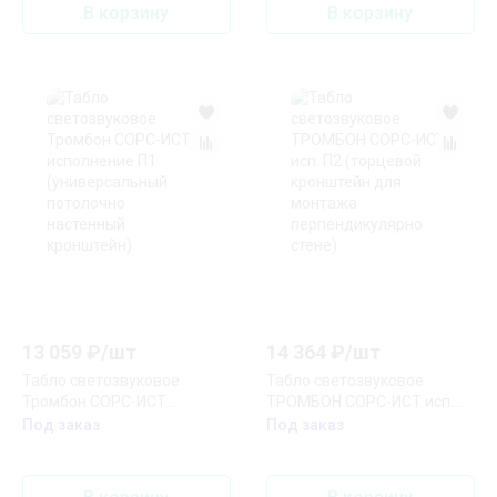
шнур)
В корзину
В корзину
13 059
₽/
шт
14 364
₽/
шт
Табло светозвуковое
Табло светозвуковое
Тромбон СОРС-ИСТ
ТРОМБОН СОРС-ИСТ исп.
исполнение П1
П2 (торцевой кронштейн
Под заказ
Под заказ
(универсальный потолочно
для монтажа
настенный кронштейн)
перпендикулярно стене)