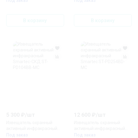
Под заказ
Под заказ
MC
В корзину
В корзину
5 300
₽/
шт
12 600
₽/
шт
Извещатель охранный
Извещатель охранный
активный инфракрасный
активный инфракрасный
Smartec-СКД ST-PD104BB-
Smartec ST-PD254BD-MC
Под заказ
Под заказ