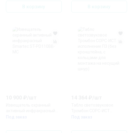
В корзину
В корзину
10 900
₽/
шт
14 364
₽/
шт
Извещатель охранный
Табло светозвуковое
активный инфракрасный
Тромбон СОРС-ИСТ
Smartec ST-PD110BB-MC
исполнение П3 (без
Под заказ
Под заказ
кронштейна, с кольцами
для монтажа на несущий