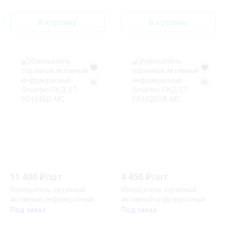
В корзину
В корзину
11 400
₽/
шт
4 450
₽/
шт
Извещатель охранный
Извещатель охранный
активный инфракрасный
активный инфракрасный
Smartec-СКД ST-PD104BD-
Smartec-СКД ST-
Под заказ
Под заказ
MC
PD102BDA-MC