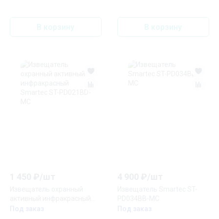
MC
В корзину
В корзину
1 450
₽/
шт
4 900
₽/
шт
Извещатель охранный
Извещатель Smartec ST-
активный инфракрасный
PD034BB-MC
Smartec ST-PD021BD-MC
Под заказ
Под заказ