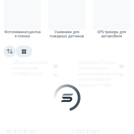
Фотолюминесцентна
Съемники для
GPS трекеры для
я пленка
пожарных датчиков
автомобиля
40 410
₽/
шт
1 025
₽/
шт