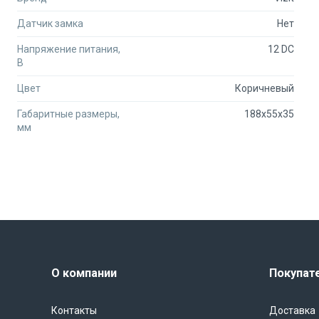
Датчик замка
Нет
Напряжение питания,
12 DC
В
Цвет
Коричневый
Габаритные размеры,
188x55x35
мм
О компании
Покупат
Контакты
Доставка