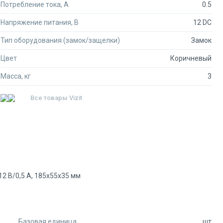
Потребление тока, А
0.5
Напряжение питания, В
12 DC
Тип оборудования (замок/защелки)
Замок
Цвет
Коричневый
Масса, кг
3
Все товары
Vizit
12 В/0,5 А, 185х55х35 мм
Базовая единица
шт