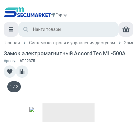
Город
Главная
Система контроля и управления доступом
Замки
Замок электромагнитный AccordTec ML-500А
Артикул:
AT-02375
1
/
2