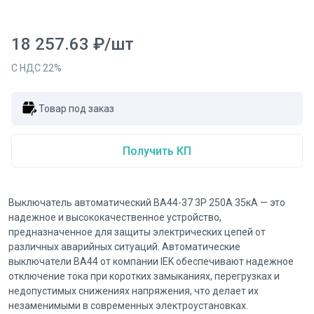
18 257.63
₽
/
шт
С НДС
22
%
Товар под заказ
Получить КП
Выключатель автоматический ВА44-37 3Р 250А 35кА — это
надежное и высококачественное устройство,
предназначенное для защиты электрических цепей от
различных аварийных ситуаций. Автоматические
выключатели ВА44 от компании IEK обеспечивают надежное
отключение тока при коротких замыканиях, перегрузках и
недопустимых снижениях напряжения, что делает их
незаменимыми в современных электроустановках.