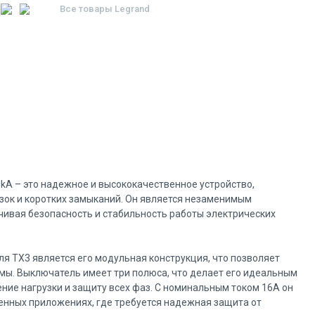
Все товары
Legrand
A – это надежное и высококачественное устройство,
зок и коротких замыканий. Он является незаменимым
чивая безопасность и стабильность работы электрических
я TX3 является его модульная конструкция, что позволяет
мы. Выключатель имеет три полюса, что делает его идеальным
ние нагрузки и защиту всех фаз. С номинальным током 16А он
енных приложениях, где требуется надежная защита от