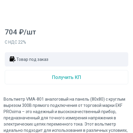
704
₽
/
шт
С НДС
22
%
Товар под заказ
Получить КП
Вольтметр VMA-801 аналоговый на панель (80х80) с круглым
вырезом 300В прямого подключения от торговой марки EKF
PROxima – это надежный и высококачественный прибор,
предназначенный для точного измерения напряжения в
электрических цепях переменного тока. Этот вольтметр
идеально подходит для использования в различных условиях,