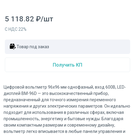
5 118.82
₽
/
шт
С НДС
22
%
Товар под заказ
Получить КП
Цифровой вольтметр 96x96 мм однофазный, вход 600В, LED-
дисплей ВМ-96D — это высококачественный прибор,
предназначенный для точного измерения переменного
напряжения и других электрических параметров. Он идеально
подходит для использования в различных сферах, включая
промышленность, энергетику и бытовые нужды. Благодаря
своим компактным размерам и современному дизайну,
вольтметр легко вписывается в любые панели управления и