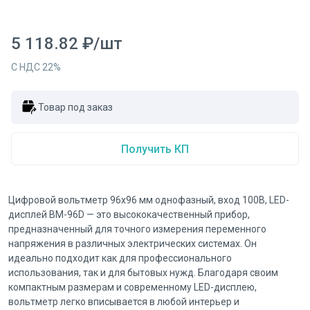
5 118.82
₽
/
шт
С НДС
22
%
Товар под заказ
Получить КП
Цифровой вольтметр 96x96 мм однофазный, вход 100В, LED-
дисплей ВМ-96D — это высококачественный прибор,
предназначенный для точного измерения переменного
напряжения в различных электрических системах. Он
идеально подходит как для профессионального
использования, так и для бытовых нужд. Благодаря своим
компактным размерам и современному LED-дисплею,
вольтметр легко вписывается в любой интерьер и