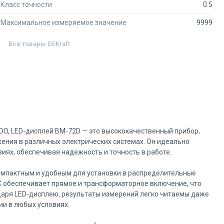
Класс точности
0.5
Максимальное измеряемое значение
9999
Все товары
DEKraft
DO, LED-дисплей ВМ-72D — это высококачественный прибор,
ния в различных электрических системах. Он идеально
ях, обеспечивая надежность и точность в работе.
компактным и удобным для установки в распределительные
C обеспечивает прямое и трансформаторное включение, что
одаря LED-дисплею, результаты измерений легко читаемы даже
ии в любых условиях.