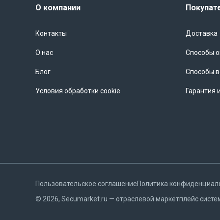
О компании
Покупат
Контакты
Доставка
О нас
Способы 
Блог
Способы в
Условия обработки cookie
Гарантия 
Пользовательское соглашение
Политика конфиденциал
©
2026
, Secumarket.ru — отраслевой маркетплейс систе