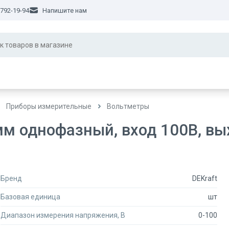
 792-19-94
Напишите нам
Приборы измерительные
Вольтметры
м однофазный, вход 100В, вы
Бренд
DEKraft
Базовая единица
шт
Диапазон измерения напряжения, В
0-100