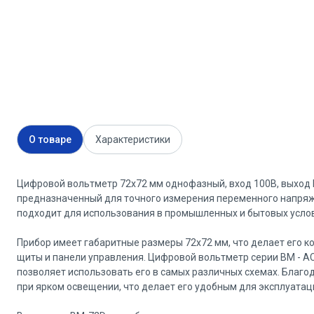
О товаре
Характеристики
Цифровой вольтметр 72x72 мм однофазный, вход 100В, выход 
предназначенный для точного измерения переменного напряже
подходит для использования в промышленных и бытовых услови
Прибор имеет габаритные размеры 72x72 мм, что делает его 
щиты и панели управления. Цифровой вольтметр серии ВМ - A
позволяет использовать его в самых различных схемах. Благ
при ярком освещении, что делает его удобным для эксплуатац