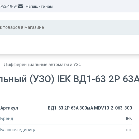
 792-19-94
Напишите нам
Дифференциальные автоматы и УЗО
ный (УЗО) IEK ВД1-63 2Р 63
Артикул
ВД1-63 2Р 63А 300мА MDV10-2-063-300
Бренд
IEK
Базовая единица
шт