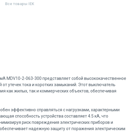
Все товары
IEK
мА MDV10-2-063-300 представляет собой высококачественное
 от утечек тока и коротких замыканий. Этот выключатель
я как жилых, так и коммерческих объектов, обеспечивая
обен эффективно справляться с нагрузками, характерными
ющая способность устройства составляет 4.5 кА, что
инимизируя риск повреждения электрических приборов и
 обеспечивает надежную защиту от поражения электрическим