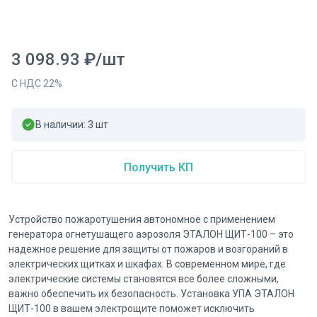
3 098.93
₽
/
шт
С НДС
22
%
В наличии:
3
шт
Получить КП
Устройство пожаротушения автономное с применением
генератора огнетушащего аэрозоля ЭТАЛОН ЩИТ-100 – это
надежное решение для защиты от пожаров и возгораний в
электрических щитках и шкафах. В современном мире, где
электрические системы становятся все более сложными,
важно обеспечить их безопасность. Установка УПА ЭТАЛОН
ЩИТ-100 в вашем электрощите поможет исключить