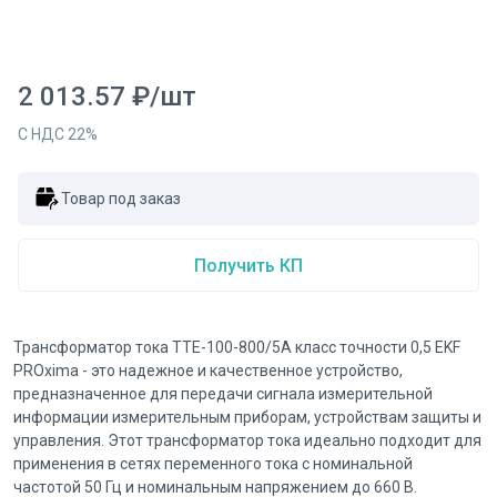
2 013.57
₽
/
шт
С НДС
22
%
Товар под заказ
Получить КП
Трансформатор тока ТТЕ-100-800/5А класс точности 0,5 EKF
PROxima - это надежное и качественное устройство,
предназначенное для передачи сигнала измерительной
информации измерительным приборам, устройствам защиты и
управления. Этот трансформатор тока идеально подходит для
применения в сетях переменного тока с номинальной
частотой 50 Гц и номинальным напряжением до 660 В.