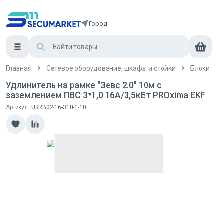
Город
Главная
Сетевое оборудование, шкафы и стойки
Блоки с
Удлинитель на рамке "Зевс 2.0" 10м с
заземлением ПВС 3*1,0 16А/3,5кВт PROxima EKF
Артикул:
USRB02-16-310-1-10