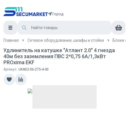
Город
Главная
Сетевое оборудование, шкафы и стойки
Блоки с
Удлинитель на катушке "Атлант 2.0" 4 гнезда
40м без заземления ПВС 2*0,75 6А/1,3кВт
PROxima EKF
Артикул:
UKA02-06-275-4-40