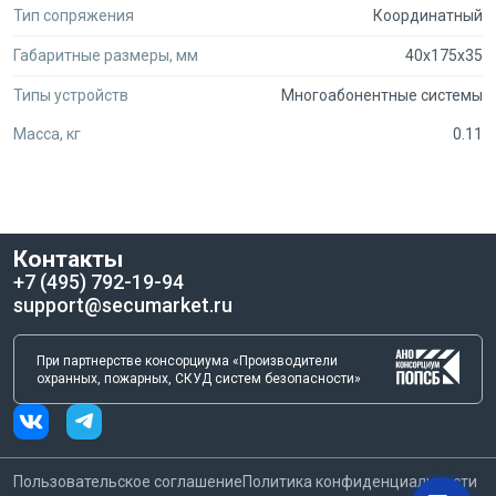
Тип сопряжения
Координатный
Габаритные размеры, мм
40x175x35
Типы устройств
Многоабонентные системы
Масса, кг
0.11
Контакты
+7 (495) 792-19-94
support@secumarket.ru
При партнерстве консорциума «Производители
охранных, пожарных, СКУД систем безопасности»
Пользовательское соглашение
Политика конфиденциальности