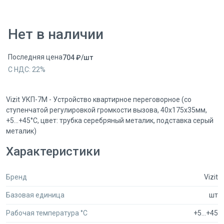
Нет в наличии
Последняя цена
704
₽
/
шт
С НДС:
22
%
Vizit УКП-7M - Устройство квартирное переговорное (со
ступенчатой регулировкой громкости вызова, 40x175x35мм,
+5...+45°C, цвет: трубка серебряный металик, подставка серый
металик)
Характеристики
Бренд
Vizit
Базовая единица
шт
Рабочая температура °C
+5...+45