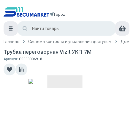
Город
Главная
Система контроля и управления доступом
Домо
Трубка переговорная Vizit УКП-7М
Артикул:
С0000006918