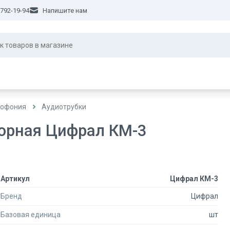
 792-19-94
Напишите нам
офония
Аудиотрубки
ворная Цифрал КМ-3
Артикул
Цифрал КМ-3
Бренд
Цифрал
Базовая единица
шт