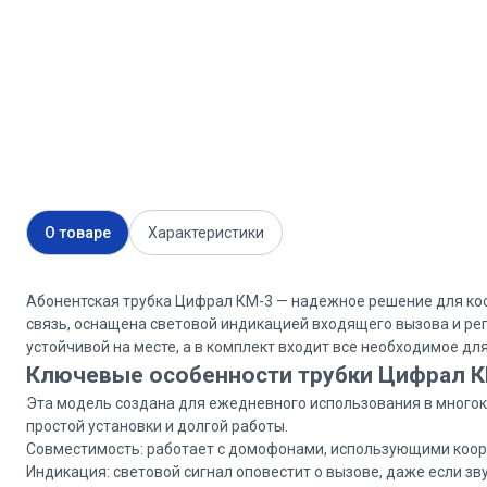
О товаре
Характеристики
Абонентская трубка Цифрал КМ-3 — надежное решение для ко
связь, оснащена световой индикацией входящего вызова и ре
устойчивой на месте, а в комплект входит все необходимое дл
Ключевые особенности трубки Цифрал 
Эта модель создана для ежедневного использования в многок
простой установки и долгой работы.
Совместимость: работает с домофонами, использующими коор
Индикация: световой сигнал оповестит о вызове, даже если зв