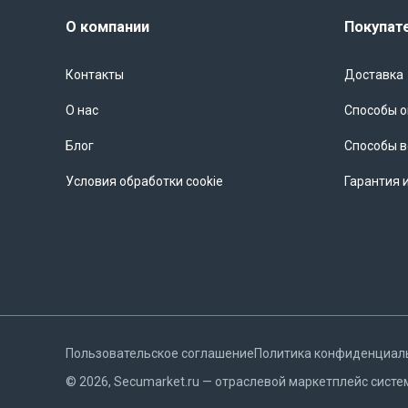
О компании
Покупат
Контакты
Доставка
О нас
Способы 
Блог
Способы в
Условия обработки cookie
Гарантия 
Пользовательское соглашение
Политика конфиденциал
©
2026
, Secumarket.ru — отраслевой маркетплейс систе