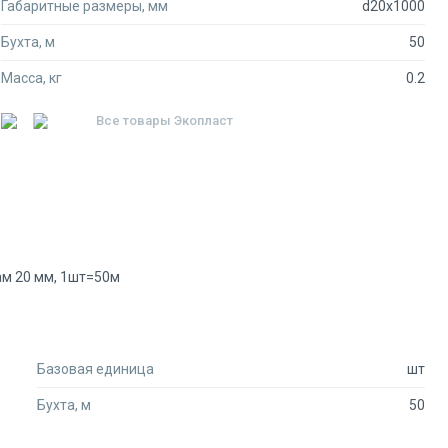
Габаритные размеры, мм
d20x1000
Бухта, м
50
Масса, кг
0.2
Все товары
Экопласт
ам 20 мм, 1шт=50м
Базовая единица
шт
Бухта, м
50