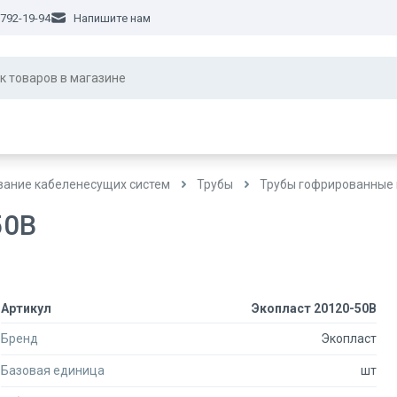
 792-19-94
Напишите нам
ание кабеленесущих систем
Трубы
Трубы гофрированные 
50B
Артикул
Экопласт 20120-50B
Бренд
Экопласт
Базовая единица
шт