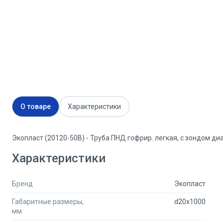
О товаре
Характеристики
Экопласт (20120-50B) - Труба ПНД гофрир. легкая, с зондом ди
Характеристики
Бренд
Экопласт
Габаритные размеры,
d20x1000
мм