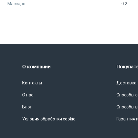
Масса, кг
0.2
О компании
Покупат
Контакты
Доставка
О нас
Способы 
Блог
Способы в
Условия обработки cookie
Гарантия 