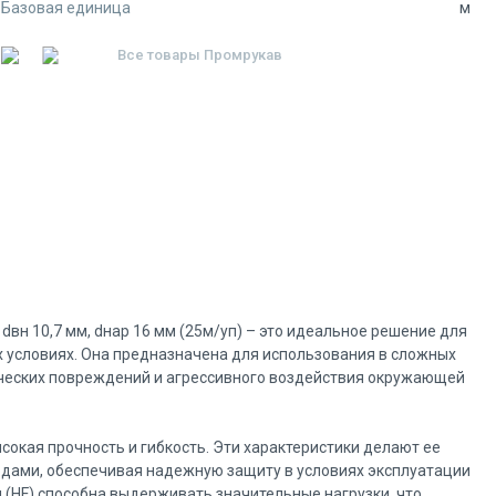
Базовая единица
м
Все товары
Промрукав
dвн 10,7 мм, dнар 16 мм (25м/уп) – это идеальное решение для
 условиях. Она предназначена для использования в сложных
нических повреждений и агрессивного воздействия окружающей
окая прочность и гибкость. Эти характеристики делают ее
одами, обеспечивая надежную защиту в условиях эксплуатации
 (HF) способна выдерживать значительные нагрузки, что