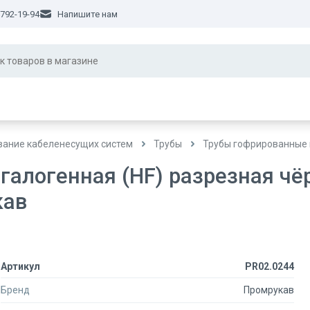
 792-19-94
Напишите нам
ание кабеленесущих систем
Трубы
Трубы гофрированные 
галогенная (HF) разрезная чёр
кав
Артикул
PR02.0244
Бренд
Промрукав