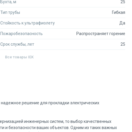
Бухта, м
25
Тип трубы
Гибкая
Стойкость к ультрафиолету
Да
Пожаробезопасность
Распространяет горение
Срок службы, лет
25
Все товары
IEK
— надежное решение для прокладки электрических
дернизацией инженерных систем, то выбор качественных
ти и безопасности ваших объектов. Одним из таких важных