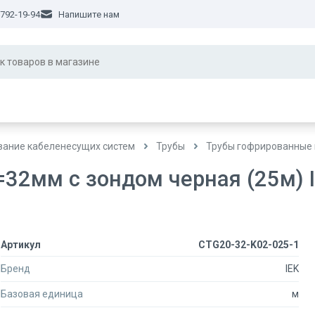
 792-19-94
Напишите нам
ание кабеленесущих систем
Трубы
Трубы гофрированные
32мм с зондом черная (25м) 
Артикул
CTG20-32-K02-025-1
Бренд
IEK
Базовая единица
м