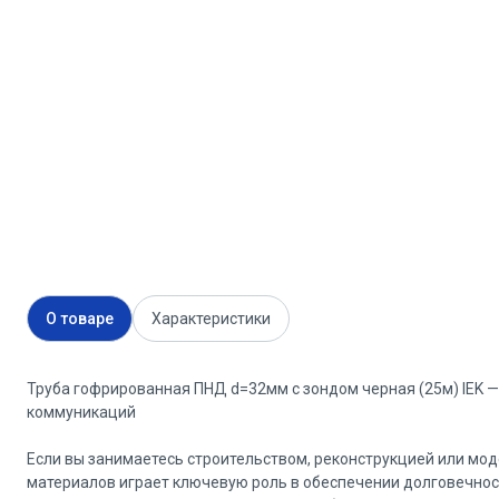
О товаре
Характеристики
Труба гофрированная ПНД d=32мм с зондом черная (25м) IEK 
коммуникаций
Если вы занимаетесь строительством, реконструкцией или мо
материалов играет ключевую роль в обеспечении долговечнос