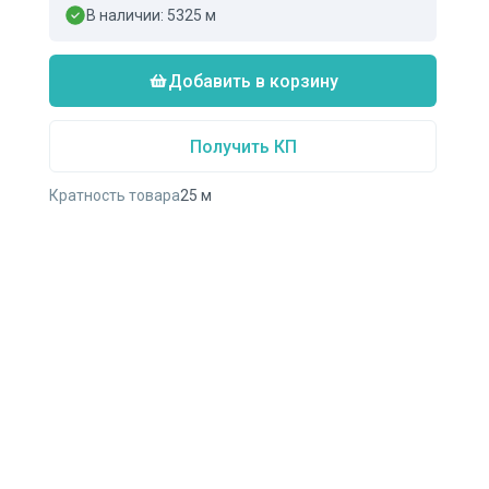
В наличии:
5325
м
Добавить в корзину
Получить КП
Кратность товара
25
м