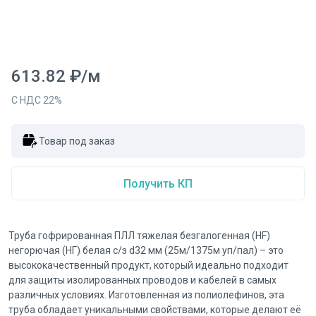
613.82
₽
/
м
С НДС
22
%
Товар под заказ
Получить КП
Труба гофрированная ПЛЛ тяжелая безгалогенная (HF)
негорючая (НГ) белая с/з d32 мм (25м/1375м уп/пал) – это
высококачественный продукт, который идеально подходит
для защиты изолированных проводов и кабелей в самых
различных условиях. Изготовленная из полиолефинов, эта
труба обладает уникальными свойствами, которые делают её