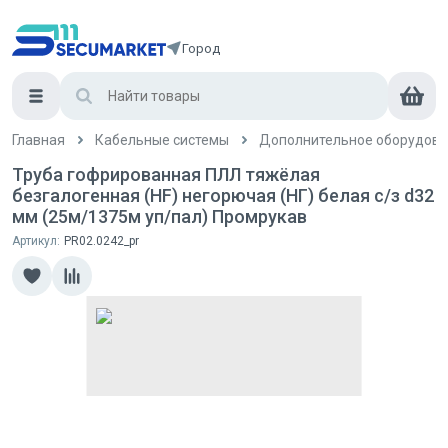
Город
Главная
Кабельные системы
Дополнительное оборудова
Труба гофрированная ПЛЛ тяжёлая
безгалогенная (HF) негорючая (НГ) белая с/з d32
мм (25м/1375м уп/пал) Промрукав
Артикул:
PR02.0242_pr