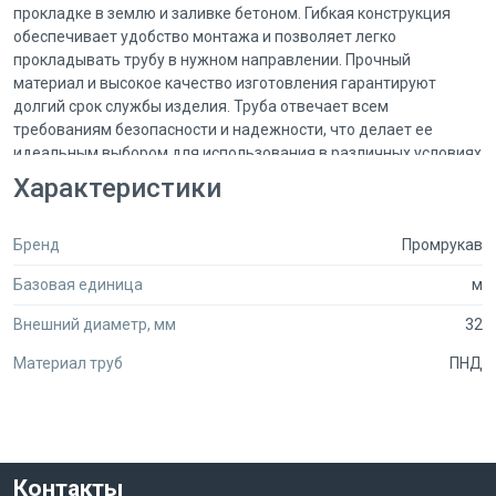
прокладке в землю и заливке бетоном. Гибкая конструкция
обеспечивает удобство монтажа и позволяет легко
прокладывать трубу в нужном направлении. Прочный
материал и высокое качество изготовления гарантируют
долгий срок службы изделия. Труба отвечает всем
требованиям безопасности и надежности, что делает ее
идеальным выбором для использования в различных условиях
эксплуатации.
Характеристики
Бренд
Промрукав
Базовая единица
м
Внешний диаметр, мм
32
Материал труб
ПНД
Контакты