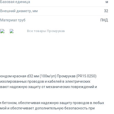
Базовая единица
м
Внешний диаметр, мм
32
Материал труб
ПНД
Все товары
Промрукав
зондом красная d32 мм (100м/уп) Промрукав (PR15.0250)
изолированных проводов и кабелей в электрических
ечивают надежную защиту от механических повреждений и
ки бетоном, обеспечивая надежную защиту проводов в любых
имой и обеспечивает дополнительную безопасность при