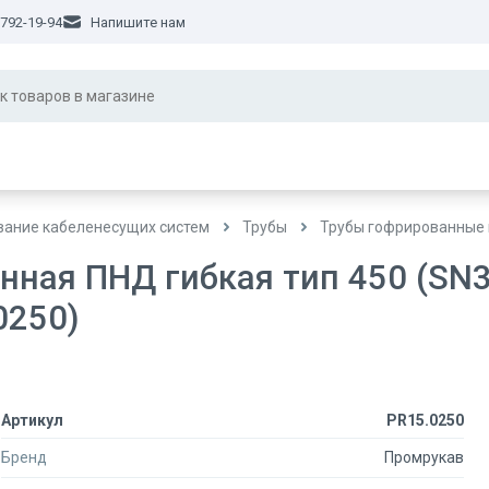
 792-19-94
Напишите нам
ание кабеленесущих систем
Трубы
Трубы гофрированные 
нная ПНД гибкая тип 450 (SN3
0250)
Артикул
PR15.0250
Бренд
Промрукав