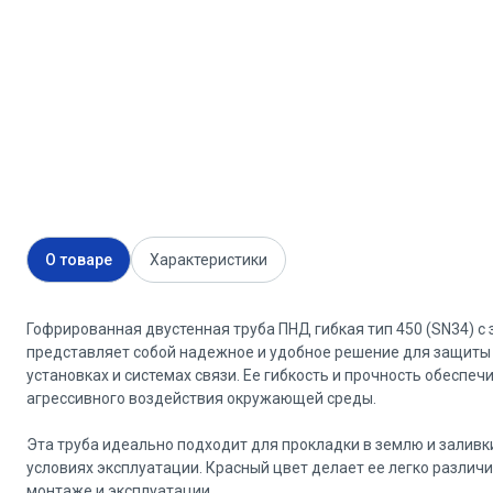
О товаре
Характеристики
Гофрированная двустенная труба ПНД гибкая тип 450 (SN34) с 
представляет собой надежное и удобное решение для защиты 
установках и системах связи. Ее гибкость и прочность обесп
агрессивного воздействия окружающей среды.
Эта труба идеально подходит для прокладки в землю и залив
условиях эксплуатации. Красный цвет делает ее легко различ
монтаже и эксплуатации.