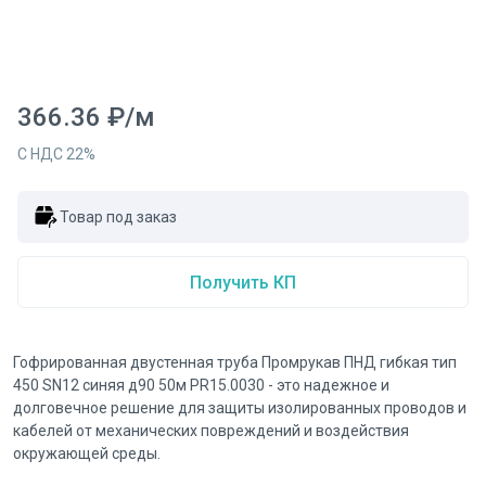
366.36
₽
/
м
С НДС
22
%
Товар под заказ
Получить КП
Гофрированная двустенная труба Промрукав ПНД гибкая тип
450 SN12 синяя д90 50м PR15.0030 - это надежное и
долговечное решение для защиты изолированных проводов и
кабелей от механических повреждений и воздействия
окружающей среды.