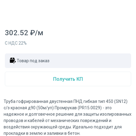
302.52
₽
/
м
С НДС
22
%
Товар под заказ
Получить КП
Труба гофрированная двустенная ПНД гибкая тип 450 (SN12)
с/з красная д90 (50м/уп) Промрукав (PR15.0029) - это
надежное и долговечное решение для защиты изолированных
проводов и кабелей от механических повреждений и
воздействия окружающей среды. Идеально подходит для
прокладки в землю и заливки в бетон.