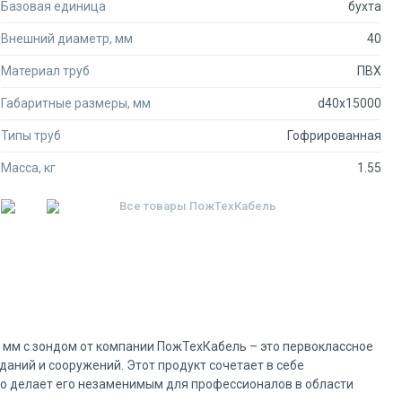
Базовая единица
бухта
Внешний диаметр, мм
40
Материал труб
ПВХ
Габаритные размеры, мм
d40x15000
Типы труб
Гофрированная
Масса, кг
1.55
Все товары
ПожТехКабель
мм с зондом от компании ПожТехКабель – это первоклассное
даний и сооружений. Этот продукт сочетает в себе
о делает его незаменимым для профессионалов в области