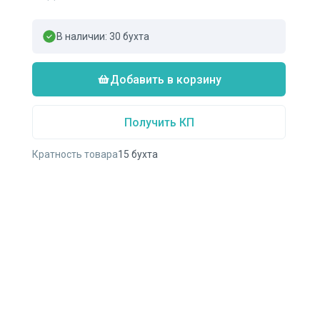
В наличии:
30
бухта
Добавить в корзину
Получить КП
Кратность товара
15
бухта