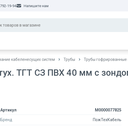
 792-19-94
Напишите нам
ание кабеленесущих систем
Трубы
Трубы гофрированные 
тух. ТГТ СЗ ПВХ 40 мм с зондо
Артикул
М0000077825
Бренд
ПожТехКабель